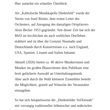
Hier zunächst ein schneller Überblick:
Als „Katholische Musikkapelle Diedesfeld“ wurde der
Verein von Josef Ritzler, dem ersten Leiter des
Orchesters, auf Anregung des damaligen Ortspfarrers
Alois Becker 1953 gegründet. Seit dieser Zeit hat sich der
MvD im kirchlichen als auch weltlichen Dorfleben
etabliert und ist über die Grenzen Neustadts und
Deutschlands durch Konzertreisen u.a. nach England,
USA, Spanien, Litauen und Italien bekannt.
Aktuell (2026) bieten ca. 40 aktive Musikerinnen und
Musiker im großen Blasorchester dem Publikum eine
breit gefächerte Auswahl an Unterhaltungsmusik.
Aber auch durch die Wahl kleinerer Ensembles besteht
die Möglichkeit, gezielt auf Wünsche der Veranstalter
einzugehen.
So hat sich beispielsweise die „Diedesfelder VolXmusik“
mit vorrangig traditioneller böhmischer und mährischer